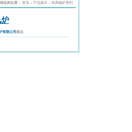
现在的位置：
首页
--
产品展示
--
热风锅炉系列
风炉
炉有限公司
观点