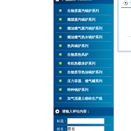
生物质蒸汽锅炉系列
燃煤蒸汽锅炉系列
燃油燃气蒸汽锅炉系列
燃油燃气热水锅炉系列
热风锅炉系列
生物质热风炉
有机热载体炉系列
生物质导热油锅炉系列
压力容器、储气罐系列
特种锅炉系列
加气混凝土砌砖生产线
请输入评论内容：
标题：
姓名：