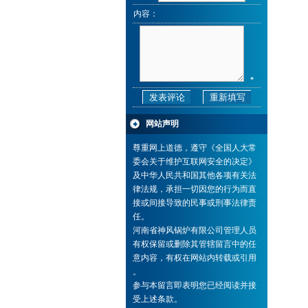
内容：
*
网站声明
尊重网上道德，遵守《全国人大常
委会关于维护互联网安全的决定》
及中华人民共和国其他各项有关法
律法规，承担一切因您的行为而直
接或间接导致的民事或刑事法律责
任。
河南省神风锅炉有限公司管理人员
有权保留或删除其管辖留言中的任
意内容，有权在网站内转载或引用
。
参与本留言即表明您已经阅读并接
受上述条款。