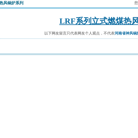
热风锅炉系列
您
LRF系列立式燃煤热
以下网友留言只代表网友个人观点，不代表
河南省神风锅