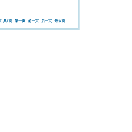
页 共
1
页
第一页
前一页
后一页
最末页