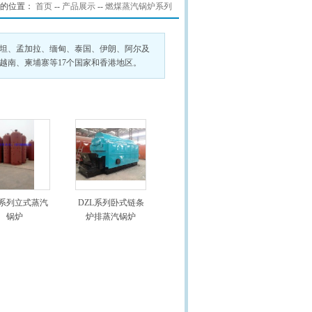
的位置：
首页
--
产品展示
--
燃煤蒸汽锅炉系列
斯坦、孟加拉、缅甸、泰国、伊朗、阿尔及
越南、柬埔寨等17个国家和香港地区。
H系列立式蒸汽
DZL系列卧式链条
锅炉
炉排蒸汽锅炉