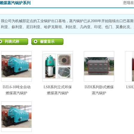
燃煤蒸汽锅炉系列
您现在
我公司为机械部定点的工业锅炉出口基地，蒸汽锅炉已从2000年开始陆续出口巴基
利亚、叙利亚、尼日利亚、哈萨克斯坦、利比亚、几内亚、印尼、也门、莫桑比克、
列表式样
橱窗显示
DZL6-10吨全自动
LSB系列立式环保
DZH系列卧式燃煤
LS
燃煤蒸汽锅炉
燃煤蒸汽锅炉
蒸汽锅炉