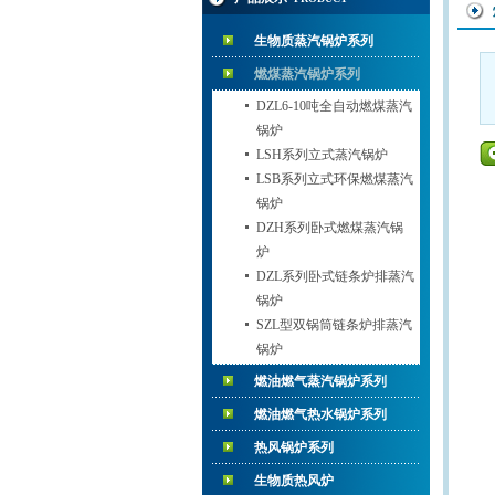
生物质蒸汽锅炉系列
燃煤蒸汽锅炉系列
DZL6-10吨全自动燃煤蒸汽
锅炉
LSH系列立式蒸汽锅炉
LSB系列立式环保燃煤蒸汽
锅炉
DZH系列卧式燃煤蒸汽锅
炉
DZL系列卧式链条炉排蒸汽
锅炉
SZL型双锅筒链条炉排蒸汽
锅炉
燃油燃气蒸汽锅炉系列
燃油燃气热水锅炉系列
热风锅炉系列
生物质热风炉