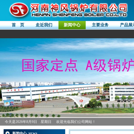
首 页
走近我们
新闻中心
主要业务
产品展
今天是
2026年8月9日 星期日
欢迎光临我们公司网站！
新闻中心
NEWS