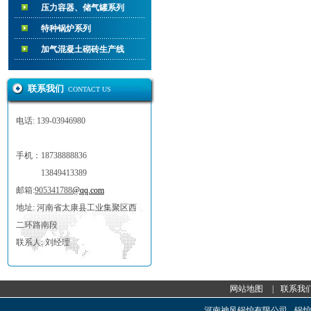
压力容器、储气罐系列
特种锅炉系列
加气混凝土砌砖生产线
联系我们
CONTACT US
电话:
139-03946980
手机：18738888836
13849413389
邮箱:
905341788
@qq.com
地址: 河南省太康县工业集聚区西
二环路南段
联系人: 刘经理
网站地图
|
联系我
河南神风锅炉有限公司 - 锅