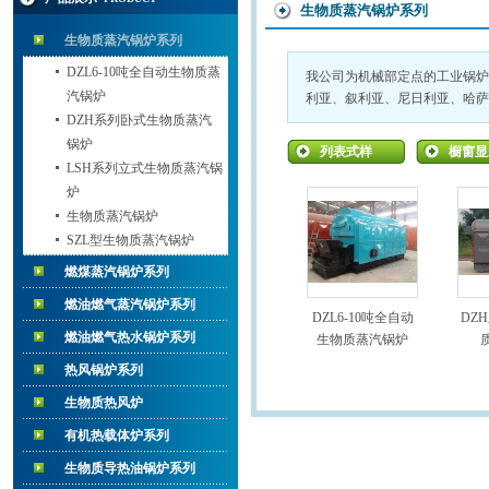
生物质蒸汽锅炉系列
生物质蒸汽锅炉系列
DZL6-10吨全自动生物质蒸
我公司为机械部定点的工业锅炉
汽锅炉
利亚、叙利亚、尼日利亚、哈萨
DZH系列卧式生物质蒸汽
锅炉
列表式样
橱窗显
LSH系列立式生物质蒸汽锅
炉
生物质蒸汽锅炉
SZL型生物质蒸汽锅炉
燃煤蒸汽锅炉系列
燃油燃气蒸汽锅炉系列
DZL6-10吨全自动
DZ
燃油燃气热水锅炉系列
生物质蒸汽锅炉
热风锅炉系列
生物质热风炉
有机热载体炉系列
生物质导热油锅炉系列