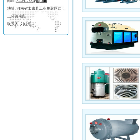
邮箱:
905341788
@qq.com
地址: 河南省太康县工业集聚区西
二环路南段
联系人: 刘经理