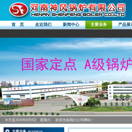
首 页
走近我们
新闻中心
主要业务
产品展
今天是
2026年8月8日 星期六
欢迎光临我们公司网站！
主要业务
BUSINESS