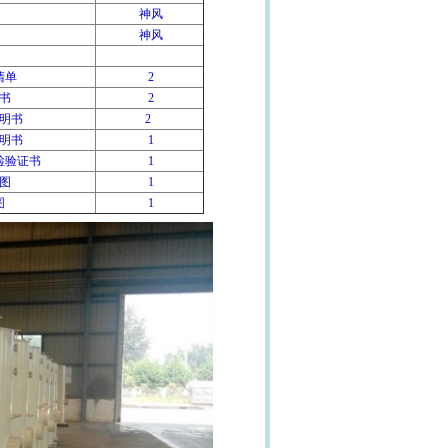
神风
神风
清单
2
书
2
明书
2
明书
1
检验证书
1
图
1
图
1