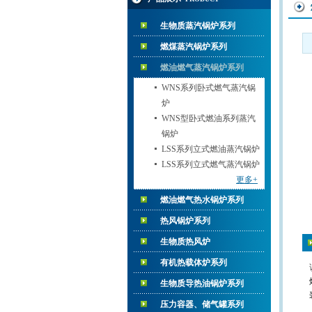
生物质蒸汽锅炉系列
燃煤蒸汽锅炉系列
燃油燃气蒸汽锅炉系列
WNS系列卧式燃气蒸汽锅
炉
WNS型卧式燃油系列蒸汽
锅炉
LSS系列立式燃油蒸汽锅炉
LSS系列立式燃气蒸汽锅炉
更多+
燃油燃气热水锅炉系列
热风锅炉系列
生物质热风炉
有机热载体炉系列
生物质导热油锅炉系列
压力容器、储气罐系列