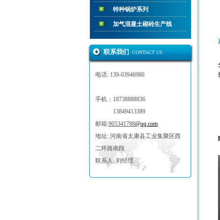
特种锅炉系列
加气混凝土砌砖生产线
联系我们
CONTACT US
电话:
139-03946980
手机：18738888836
13849413389
邮箱:
905341788
@qq.com
地址: 河南省太康县工业集聚区西
二环路南段
联系人: 刘经理