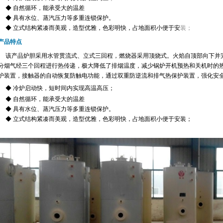
◆ 自然循环，能承受大的温差
◆ 具有水位、蒸汽压力等多重连锁保护。
◆ 立式结构紧凑而美观，造型优雅，色彩明快，占地面积小便于安
装；
产品特点
该
产品炉胆采用水管贯流式、立式三回程，燃烧器采用顶烧式。火焰自顶部向下并
分烟气经三个回程进行热传递，极大降低了排烟温度，减少锅炉开机预热和关机时的
护装置，接触器的自动恢复防触电功能，通过双重防逆流和排气热保护装置，强化安
◆ 冷炉启动快，短时间内实现高温高压；
◆ 自然循环，能承受大的温差
◆ 具有水位、蒸汽压力等多重连锁保护。
◆ 立式结构紧凑而美观，造型优雅，色彩明快，占地面积小便于安装；